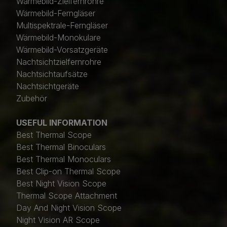
Wärmebild-Zielfernrohre
Wärmebild-Ferngläser
Multispektrale-Ferngläser
Wärmebild-Monokulare
Wärmebild-Vorsatzgeräte
Nachtsichtzielfernrohre
Nachtsichtaufsätze
Nachtsichtgeräte
Zubehör
USEFUL INFORMATION
Best Thermal Scope
Best Thermal Binoculars
Best Thermal Monoculars
Best Clip-on Thermal Scope
Best Night Vision Scope
Thermal Scope Attachment
Day And Night Vision Scope
Night Vision AR Scope