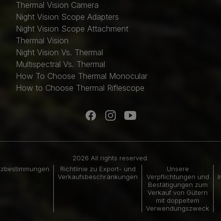
Thermal Vision Camera
Night Vision Scope Adapters
Night Vision Scope Attachment
Thermal Vision
Night Vision Vs. Thermal
Multispectral Vs. Thermal
How To Choose Thermal Monocular
How to Choose Thermal Riflescope
2026 All rights reserved.
tzbestimmungen
Richtlinie zu Export- und
Unsere
Verkaufsbeschränkungen
Verpflichtungen und
I
Bestätigungen zum
Verkauf von Gütern
mit doppeltem
Verwendungszweck