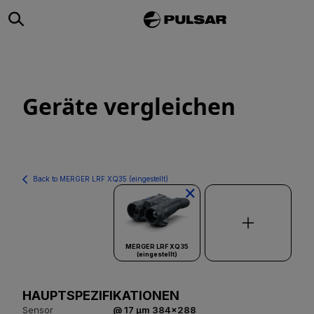
Geräte vergleichen
Back to MERGER LRF XQ35 (eingestellt)
×
MERGER LRF XQ35
(eingestellt)
HAUPTSPEZIFIKATIONEN
Sensor
@ 17 µm 384x288