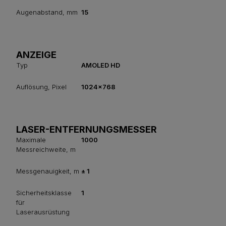
Augenabstand, mm
15
ANZEIGE
Typ
AMOLED HD
Auflösung, Pixel
1024x768
LASER-ENTFERNUNGSMESSER
Maximale
1000
Messreichweite, m
Messgenauigkeit, m
± 1
Sicherheitsklasse
1
für
Laserausrüstung