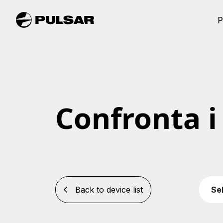
P
Confronta i 
Back to device list
Se