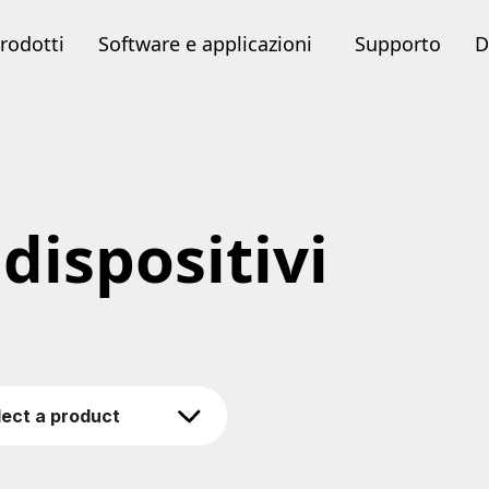
rodotti
Software e applicazioni
Supporto
D
dispositivi
lect a product