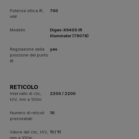
Potenza ottica IR,
700
mW
Modello
Digex-X940S IR
Illuminator (79078)
Regolazione della
yes
posizione del punto
IR
RETICOLO
Intervallo di clic,
2200 / 2200
H/V, mm a 100m
Numero di reticoli
10
preinstallati
Valore del clic, H/V,
11 / 11
mm a 100m