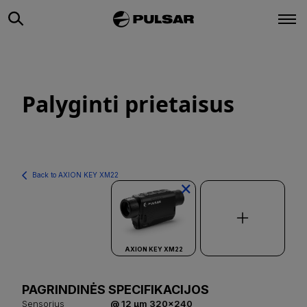
Palyginti prietaisus
Back to AXION KEY XM22
×
AXION KEY XM22
PAGRINDINĖS SPECIFIKACIJOS
Sensorius
@ 12 µm 320x240