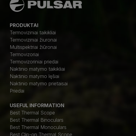
PRODUKTAI
Termoviziniai taikikliai
Termoviziniai žiuronai
Multispektriai žiūronai
Termovizoriai
Termovizoriniai priedai
Naktinio matymo taikikliai
Naktinio matymo lęšiai
Naktinio matymo prietaisai
Priedai
USEFUL INFORMATION
Best Thermal Scope
Best Thermal Binoculars
Best Thermal Monoculars
Best Clip-on Thermal Scope