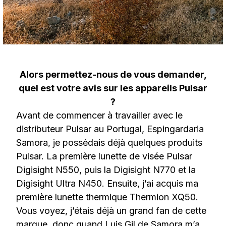
Alors permettez-nous de vous demander,
quel est votre avis sur les appareils Pulsar
?
Avant de commencer à travailler avec le
distributeur Pulsar au Portugal, Espingardaria
Samora, je possédais déjà quelques produits
Pulsar. La première lunette de visée Pulsar
Digisight N550, puis la Digisight N770 et la
Digisight Ultra N450. Ensuite, j’ai acquis ma
première lunette thermique Thermion XQ50.
Vous voyez, j’étais déjà un grand fan de cette
marque, donc quand Luis Gil de Samora m’a