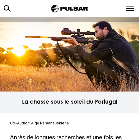
La chasse sous le soleil du Portugal
Co-Author:
Algė Ramanauskienė
Après de longues recherches et une fois les