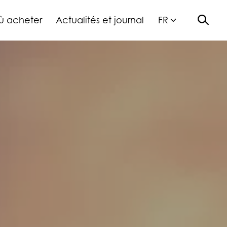
ù acheter
Actualités et journal
FR