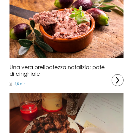
Una vera prelibatezza natalizia: paté
di cinghiale
2,5 min