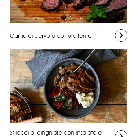
Carne di cervo a cottura lenta
Sfilacci di cinghiale con insalata e