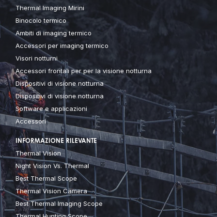
Thermal Imaging Mirini
Binocolo termico
Ambiti di imaging termico
Accessori per imaging termico
Visori notturni
Accessori frontali per per la visione notturna
Dispositivi di visione notturna
Dispositivi di visione notturna
Software e applicazioni
Accessori
INFORMAZIONE RILEVANTE
Thermal Vision
Night Vision Vs. Thermal
Best Thermal Scope
Thermal Vision Camera
Best Thermal Imaging Scope
Thermal Hunting Scope