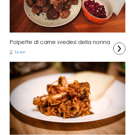
Polpette di carne svedesi della nonna
1,5 min