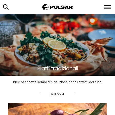
Piatti tradizionali
Piatti tradizionali
Idee per ricette semplici e deliziose per gli amanti del cibo.
ARTICOLI