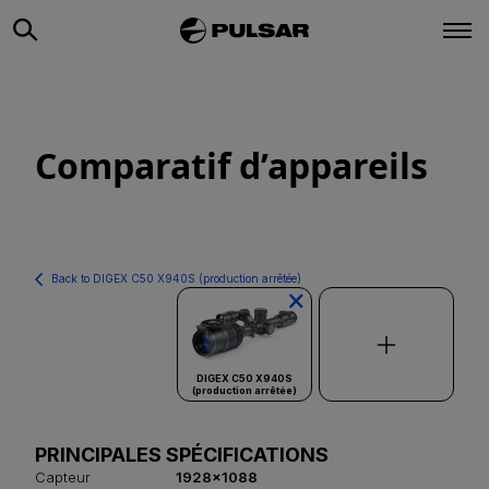
Comparatif d’appareils
Back to DIGEX C50 X940S (production arrêtée)
×
DIGEX C50 X940S
(production arrêtée)
PRINCIPALES SPÉCIFICATIONS
Capteur
1928x1088