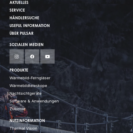
AKTUELLES
SERVICE
HÄNDLERSUCHE
USEFUL INFORMATION
ÜBER PULSAR
SOZIALEN MEDIEN
PRODUKTE
Wärmebild-Ferngläser
Wärmebildteleskope
Nachtsichtgeräte
Software & Anwendungen
Zubehör
NUTZINFORMATION
Thermal Vision