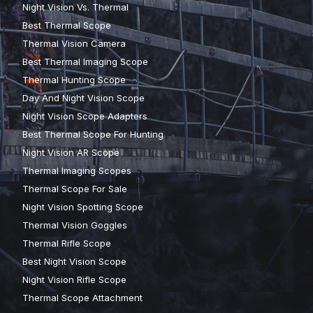
Night Vision Vs. Thermal
Best Thermal Scope
Thermal Vision Camera
Best Thermal Imaging Scope
Thermal Hunting Scope
Day And Night Vision Scope
Night Vision Scope Adapters
Best Thermal Scope For Hunting
Night Vision AR Scope
Thermal Imaging Scopes
Thermal Scope For Sale
Night Vision Spotting Scope
Thermal Vision Goggles
Thermal Rifle Scope
Best Night Vision Scope
Night Vision Rifle Scope
Thermal Scope Attachment