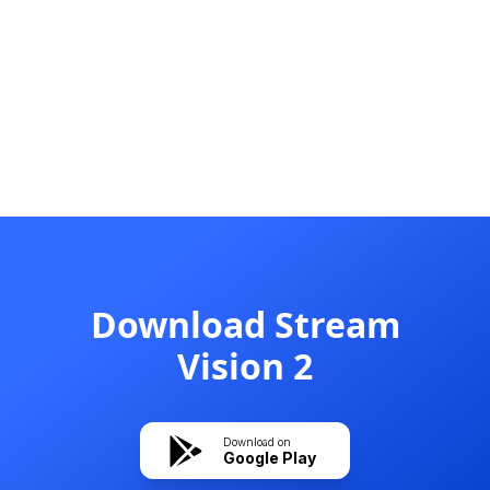
Download
Stream
Vision 2
Download on
Google Play