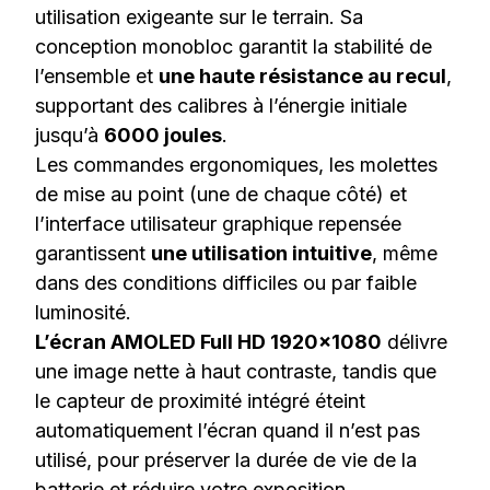
utilisation exigeante sur le terrain. Sa
conception monobloc garantit la stabilité de
l’ensemble et
une haute résistance au recul
,
supportant des calibres à l’énergie initiale
jusqu’à
6000 joules
.
Les commandes ergonomiques, les molettes
de mise au point (une de chaque côté) et
l’interface utilisateur graphique repensée
garantissent
une utilisation intuitive
, même
dans des conditions difficiles ou par faible
luminosité.
L’écran AMOLED Full HD 1920×1080
délivre
une image nette à haut contraste, tandis que
le capteur de proximité intégré éteint
automatiquement l’écran quand il n’est pas
utilisé, pour préserver la durée de vie de la
batterie et réduire votre exposition.