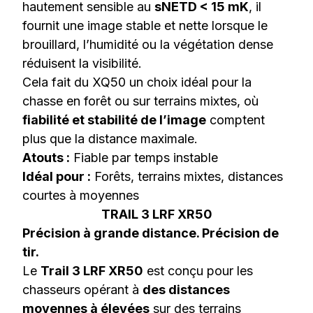
hautement sensible au
sNETD < 15 mK
, il
fournit une image stable et nette lorsque le
brouillard, l’humidité ou la végétation dense
réduisent la visibilité.
Cela fait du XQ50 un choix idéal pour la
chasse en forêt ou sur terrains mixtes, où
fiabilité et stabilité de l’image
comptent
plus que la distance maximale.
Atouts :
Fiable par temps instable
Idéal pour :
Forêts, terrains mixtes, distances
courtes à moyennes
TRAIL 3 LRF XR50
Précision à grande distance. Précision de
tir.
Le
Trail 3 LRF XR50
est conçu pour les
chasseurs opérant à
des distances
moyennes à élevées
sur des terrains