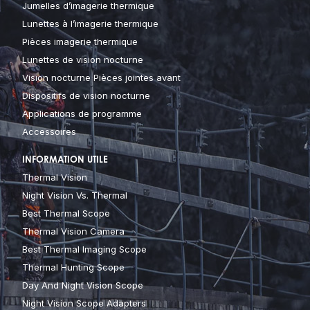
Jumelles d’imagerie thermique
Lunettes à l’imagerie thermique
Pièces imagerie thermique
Lunettes de vision nocturne
Vision nocturne Pièces jointes avant
Dispositifs de vision nocturne
Applications de programme
Accessoires
INFORMATION UTILE
Thermal Vision
Night Vision Vs. Thermal
Best Thermal Scope
Thermal Vision Camera
Best Thermal Imaging Scope
Thermal Hunting Scope
Day And Night Vision Scope
Night Vision Scope Adapters