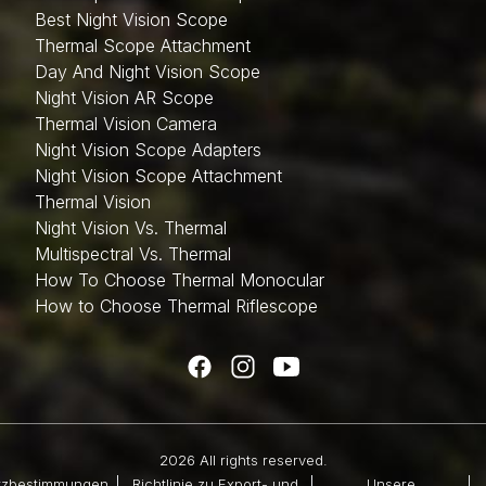
Best Night Vision Scope
Thermal Scope Attachment
Day And Night Vision Scope
Night Vision AR Scope
Thermal Vision Camera
Night Vision Scope Adapters
Night Vision Scope Attachment
Thermal Vision
Night Vision Vs. Thermal
Multispectral Vs. Thermal
How To Choose Thermal Monocular
How to Choose Thermal Riflescope
2026 All rights reserved.
tzbestimmungen
Richtlinie zu Export- und
Unsere