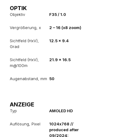
OPTIK
Objektiv
F35 / 1.0
Vergrößerung, x
2 – 16 (x8 zoom)
Sichtfeld (HxV),
12.5 x 9.4
Grad
Sichtfeld (HxV),
21.9 x 16.5
m@100m
Augenabstand, mm
50
ANZEIGE
Typ
AMOLED HD
Auflösung, Pixel
1024х768 //
produced after
09/2024: