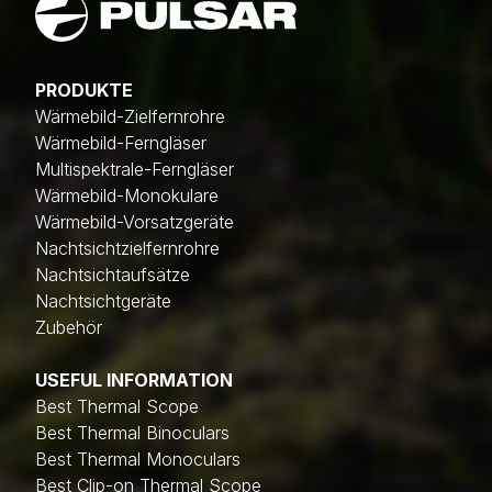
PRODUKTE
Wärmebild-Zielfernrohre
Wärmebild-Ferngläser
Multispektrale-Ferngläser
Wärmebild-Monokulare
Wärmebild-Vorsatzgeräte
Nachtsichtzielfernrohre
Nachtsichtaufsätze
Nachtsichtgeräte
Zubehör
USEFUL INFORMATION
Best Thermal Scope
Best Thermal Binoculars
Best Thermal Monoculars
Best Clip-on Thermal Scope