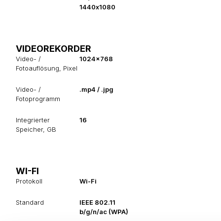
1440х1080
VIDEOREKORDER
Video- /
1024x768
Fotoauflösung, Pixel
Video- /
.mp4 / .jpg
Fotoprogramm
Integrierter
16
Speicher, GB
WI-FI
Protokoll
Wi-Fi
Standard
IEEE 802.11
b/g/n/ac (WPA)