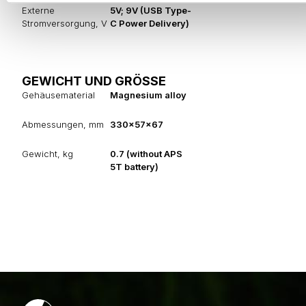
Externe
5V; 9V (USB Type-
Stromversorgung, V
C Power Delivery)
GEWICHT UND GRÖSSE
Gehäusematerial
Magnesium alloy
Abmessungen, mm
330x57x67
Gewicht, kg
0.7 (without APS
5T battery)