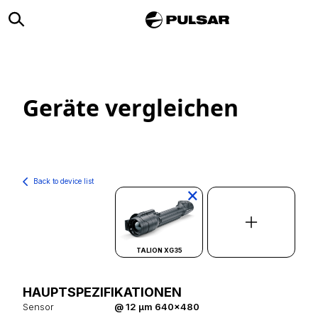
Geräte vergleichen
Back to device list
×
TALION XG35
HAUPTSPEZIFIKATIONEN
Sensor
@ 12 µm 640x480