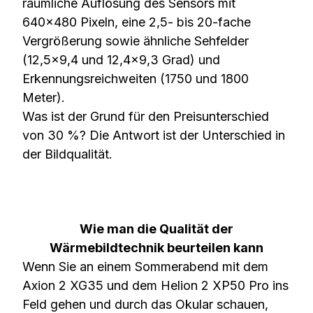
räumliche Auflösung des Sensors mit
640×480 Pixeln, eine 2,5- bis 20-fache
Vergrößerung sowie ähnliche Sehfelder
(12,5×9,4 und 12,4×9,3 Grad) und
Erkennungsreichweiten (1750 und 1800
Meter).
Was ist der Grund für den Preisunterschied
von 30 %? Die Antwort ist der Unterschied in
der Bildqualität.
Wie man die Qualität der
Wärmebildtechnik beurteilen kann
Wenn Sie an einem Sommerabend mit dem
Axion 2 XG35 und dem Helion 2 XP50 Pro ins
Feld gehen und durch das Okular schauen,