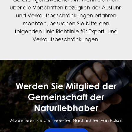
über die Vorschriften bezüglich der Ausfuhr-
und Verkaufsbeschränkungen erfahren
möchten, besuchen Sie bitte den
folgenden Link:
Richtlinie für Export- und
Verkaufsbeschränkungen
.
Werden Sie Mitglied der
Gemeinschaft der
Naturliebhaber
Abonnieren Sie die neuesten Nachrichten von Pulsar