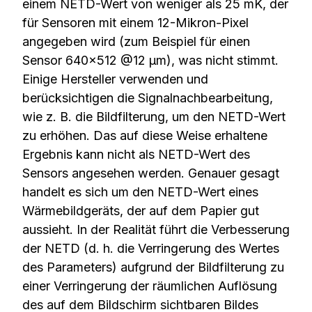
einem NETD-Wert von weniger als 25 mK, der
für Sensoren mit einem 12-Mikron-Pixel
angegeben wird (zum Beispiel für einen
Sensor 640×512 @12 µm), was nicht stimmt.
Einige Hersteller verwenden und
berücksichtigen die Signalnachbearbeitung,
wie z. B. die Bildfilterung, um den NETD-Wert
zu erhöhen. Das auf diese Weise erhaltene
Ergebnis kann nicht als NETD-Wert des
Sensors angesehen werden. Genauer gesagt
handelt es sich um den NETD-Wert eines
Wärmebildgeräts, der auf dem Papier gut
aussieht. In der Realität führt die Verbesserung
der NETD (d. h. die Verringerung des Wertes
des Parameters) aufgrund der Bildfilterung zu
einer Verringerung der räumlichen Auflösung
des auf dem Bildschirm sichtbaren Bildes