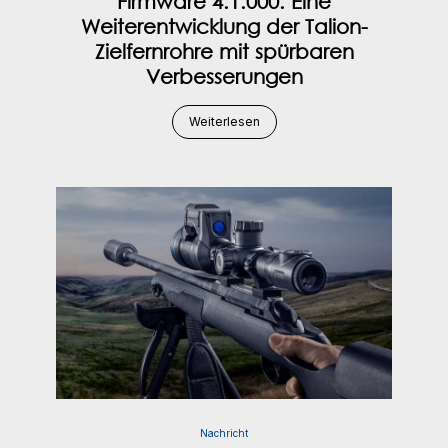
Firmware 4.1.000: Eine
Weiterentwicklung der Talion-
Zielfernrohre mit spürbaren
Verbesserungen
Weiterlesen
Nachricht