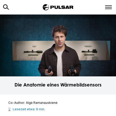
Die Anatomie eines Wärmebildsensors
Co-Author:
Algė Ramanauskienė
Lesezeit etwa: 9 min.