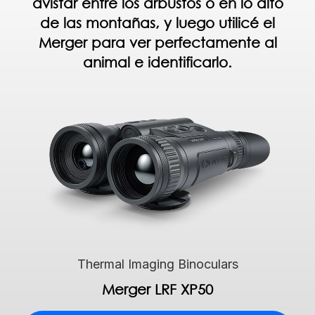
avistar entre los arbustos o en lo alto
de las montañas, y luego utilicé el
Merger para ver perfectamente al
animal e identificarlo.
Thermal Imaging Binoculars
Merger LRF XP50