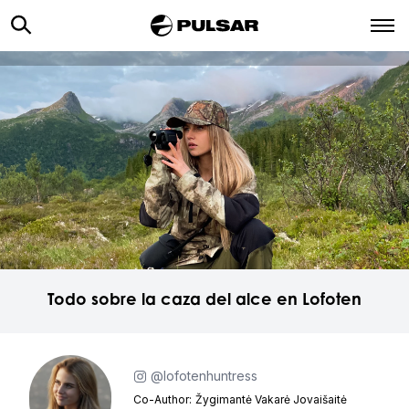
Todo sobre la caza del alce en Lofoten
@lofotenhuntress
Co-Author:
Žygimantė Vakarė Jovaišaitė