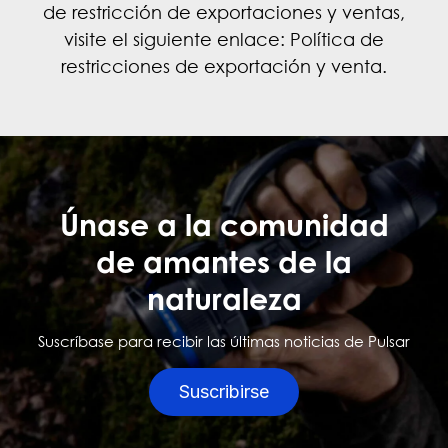
de restricción de exportaciones y ventas,
visite el siguiente enlace:
Política de
restricciones de exportación y venta
.
Únase a la comunidad
de amantes de la
naturaleza
Suscríbase para recibir las últimas noticias de Pulsar
Suscribirse