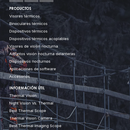
PRODUCTOS
Visores térmicos
Binoculares térmicos
Dispositivos térmicos
Dispositivos térmicos acoplables
Visores de visión nocturna
Adjuntos visión nocturna delanteras
Dispositivos nocturnos
Aplicaciones de software
Accesorios
INFORMACIÓN ÚTIL
Thermal Vision
Night Vision Vs. Thermal
Best Thermal Scope
Thermal Vision Camera
Best Thermal Imaging Scope