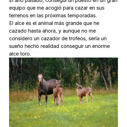
El año pasado, conseguí un puesto en un gran
equipo que me acogió para cazar en sus
terrenos en las próximas temporadas.
El alce es el animal más grande que he
cazado hasta ahora, y aunque no me
considero un cazador de trofeos, sería un
sueño hecho realidad conseguir un enorme
alce toro.