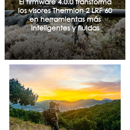
El firmware 4.0.0 transforma
los visores Thermion 2 LRF 60
en herramientas más
inteligentes y fluidas