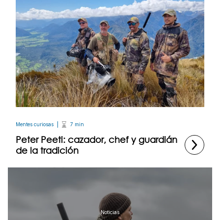
Mentes curiosas
7 min
Peter Peeti: cazador, chef y guardián
de la tradición
Noticias