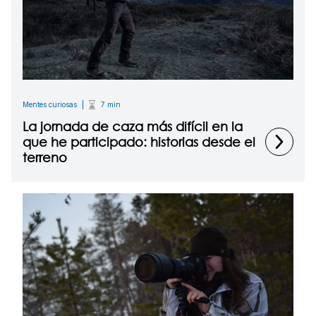
Mentes curiosas
7 min
La jornada de caza más difícil en la
que he participado: historias desde el
terreno