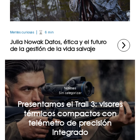
Mentes curiosas
6 min
Julia Nowak Datos, ética y el futuro
de la gestión de la vida salvaje
Noticias
Sin categorizar
Presentamos el Trail 3: visores
térmicos compactos con
telémetro de precisión
integrado