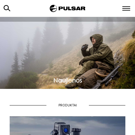
Naujienos
Naujienos
PRODUKTAI