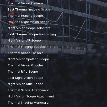
Thermal Vision Camera
Best Thermal Imaging Scope
Thermal Hunting Scope
Day And Night Vision Scope
Night Vision Scope Adapters
Best Thermal Scope For Hunting
Night Vision AR Scope
Thermal Imaging Scopes
Thermal Scope For Sale
Night Vision Spotting Scope
Thermal Vision Goggles
Thermal Rifle Scope
Best Night Vision Scope
Night Vision Rifle Scope
Thermal Scope Attachment
Night Vision Scope Attachment
Thermal Imaging Monocular