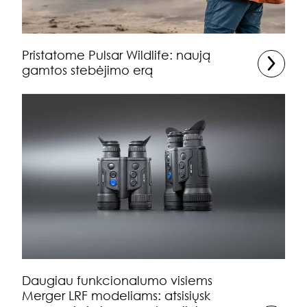
Pristatome Pulsar Wildlife: naują
gamtos stebėjimo erą
Daugiau funkcionalumo visiems
Merger LRF modeliams: atsisiųsk