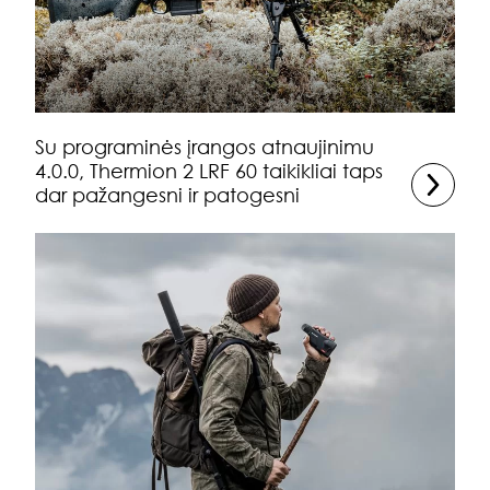
Su programinės įrangos atnaujinimu
4.0.0, Thermion 2 LRF 60 taikikliai taps
dar pažangesni ir patogesni