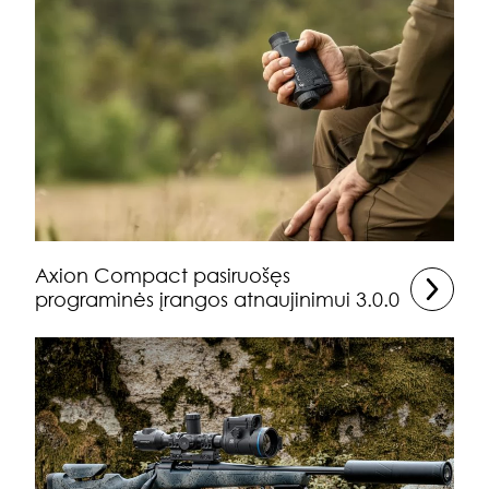
Axion Compact pasiruošęs
programinės įrangos atnaujinimui 3.0.0