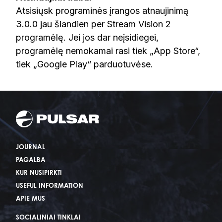
Atsisiųsk programinės įrangos atnaujinimą
3.0.0 jau šiandien per Stream Vision 2
programėlę. Jei jos dar neįsidiegei,
programėlę nemokamai rasi tiek „App Store“,
tiek „Google Play“ parduotuvėse.
JOURNAL
PAGALBA
KUR NUSIPIRKTI
USEFUL INFORMATION
APIE MUS
SOCIALINIAI TINKLAI