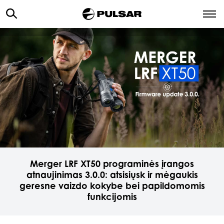
Merger LRF XT50 programinės įrangos
atnaujinimas 3.0.0: atsisiųsk ir mėgaukis
geresne vaizdo kokybe bei papildomomis
funkcijomis