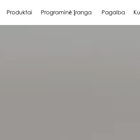
Produktai
Programinė Įranga
Pagalba
Ku