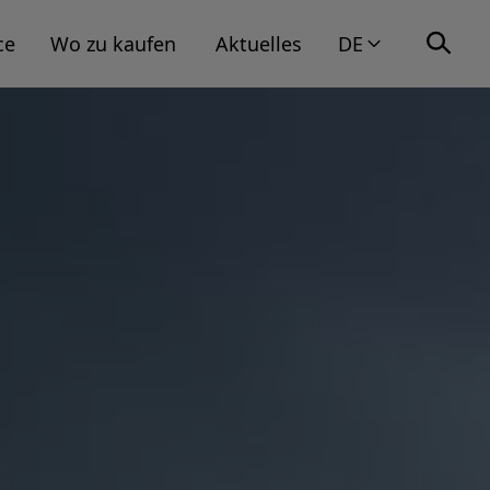
ce
Wo zu kaufen
Aktuelles
DE