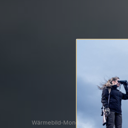
Wärmebild-Monokulare