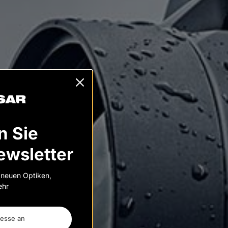
n Sie
ewsletter
n neuen Optiken,
ehr