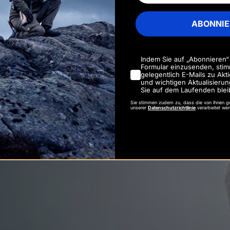
TON 2
ABONNIE
Indem Sie auf „Abonnieren“
Formular einzusenden, stim
gelegentlich E-Mails zu Ak
und wichtigen Aktualisierun
Sie auf dem Laufenden blei
Sie stimmen zudem zu, dass die von Ihnen
unserer
Datenschutzrichtlinie
verarbeitet we