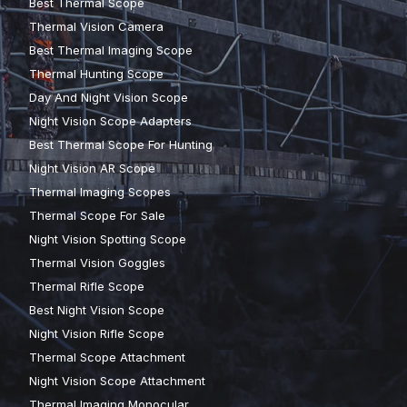
Best Thermal Scope
Thermal Vision Camera
Best Thermal Imaging Scope
Thermal Hunting Scope
Day And Night Vision Scope
Night Vision Scope Adapters
Best Thermal Scope For Hunting
Night Vision AR Scope
Thermal Imaging Scopes
Thermal Scope For Sale
Night Vision Spotting Scope
Thermal Vision Goggles
Thermal Rifle Scope
Best Night Vision Scope
Night Vision Rifle Scope
Thermal Scope Attachment
Night Vision Scope Attachment
Thermal Imaging Monocular