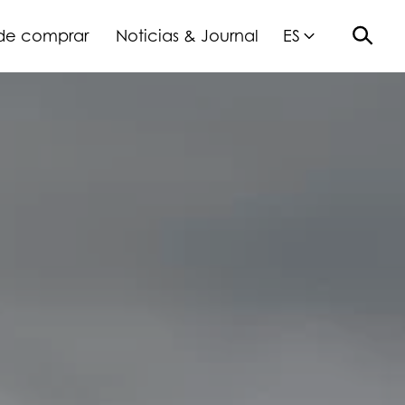
de comprar
Noticias & Journal
ES