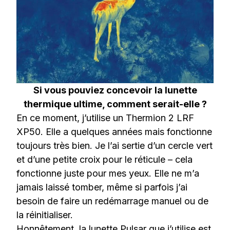
Si vous pouviez concevoir la lunette
thermique ultime, comment serait-elle ?
En ce moment, j’utilise un Thermion 2 LRF
XP50. Elle a quelques années mais fonctionne
toujours très bien. Je l’ai sertie d’un cercle vert
et d’une petite croix pour le réticule – cela
fonctionne juste pour mes yeux. Elle ne m’a
jamais laissé tomber, même si parfois j’ai
besoin de faire un redémarrage manuel ou de
la réinitialiser.
Honnêtement, la lunette Pulsar que j’utilise est