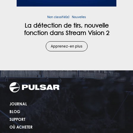
Non classifié(e)
Nouvelles
La détection de tirs, nouvelle
fonction dans Stream Vision 2
Apprenez-en plus
JOURNAL
BLOG
SUPPORT
OÙ ACHETER