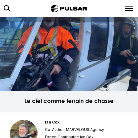
Le ciel comme terrain de chasse
Ian Cox
Co-Author:
MARVELOUS Agency
Expert Contributor:
Ian Cox