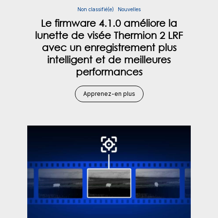
Non classifié(e)
Nouvelles
Le firmware 4.1.0 améliore la
lunette de visée Thermion 2 LRF
avec un enregistrement plus
intelligent et de meilleures
performances
Apprenez-en plus