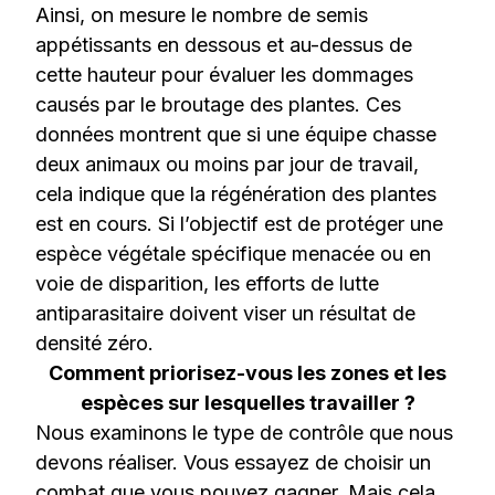
Ainsi, on mesure le nombre de semis
appétissants en dessous et au-dessus de
cette hauteur pour évaluer les dommages
causés par le broutage des plantes. Ces
données montrent que si une équipe chasse
deux animaux ou moins par jour de travail,
cela indique que la régénération des plantes
est en cours. Si l’objectif est de protéger une
espèce végétale spécifique menacée ou en
voie de disparition, les efforts de lutte
antiparasitaire doivent viser un résultat de
densité zéro.
Comment priorisez-vous les zones et les
espèces sur lesquelles travailler ?
Nous examinons le type de contrôle que nous
devons réaliser. Vous essayez de choisir un
combat que vous pouvez gagner. Mais cela