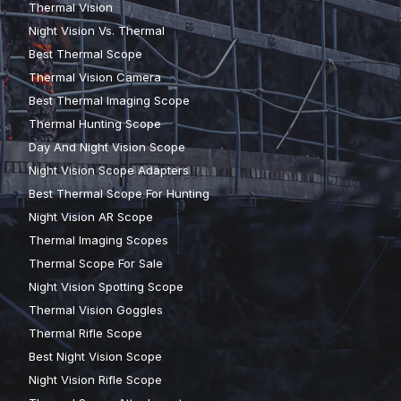
Thermal Vision
Night Vision Vs. Thermal
Best Thermal Scope
Thermal Vision Camera
Best Thermal Imaging Scope
Thermal Hunting Scope
Day And Night Vision Scope
Night Vision Scope Adapters
Best Thermal Scope For Hunting
Night Vision AR Scope
Thermal Imaging Scopes
Thermal Scope For Sale
Night Vision Spotting Scope
Thermal Vision Goggles
Thermal Rifle Scope
Best Night Vision Scope
Night Vision Rifle Scope