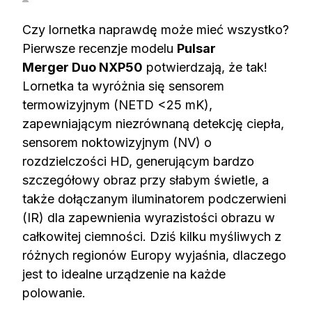
Czy lornetka naprawdę może mieć wszystko?
Pierwsze recenzje modelu
Pulsar
Merger Duo NXP50
potwierdzają, że tak!
Lornetka ta wyróżnia się sensorem
termowizyjnym (NETD <25 mK),
zapewniającym niezrównaną detekcję ciepła,
sensorem noktowizyjnym (NV) o
rozdzielczości HD, generującym bardzo
szczegółowy obraz przy słabym świetle, a
także dołączanym iluminatorem podczerwieni
(IR) dla zapewnienia wyrazistości obrazu w
całkowitej ciemności. Dziś kilku myśliwych z
różnych regionów Europy wyjaśnia, dlaczego
jest to idealne urządzenie na każde
polowanie.