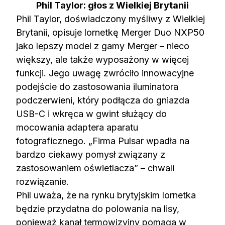
Phil Taylor: głos z Wielkiej Brytanii
Phil Taylor, doświadczony myśliwy z Wielkiej
Brytanii, opisuje lornetkę Merger Duo NXP50
jako lepszy model z gamy Merger – nieco
większy, ale także wyposażony w więcej
funkcji. Jego uwagę zwróciło innowacyjne
podejście do zastosowania iluminatora
podczerwieni, który podłącza do gniazda
USB-C i wkręca w gwint służący do
mocowania adaptera aparatu
fotograficznego. „Firma Pulsar wpadła na
bardzo ciekawy pomysł związany z
zastosowaniem oświetlacza” – chwali
rozwiązanie.
Phil uważa, że na rynku brytyjskim lornetka
będzie przydatna do polowania na lisy,
ponieważ kanał termowizyjny pomaga w