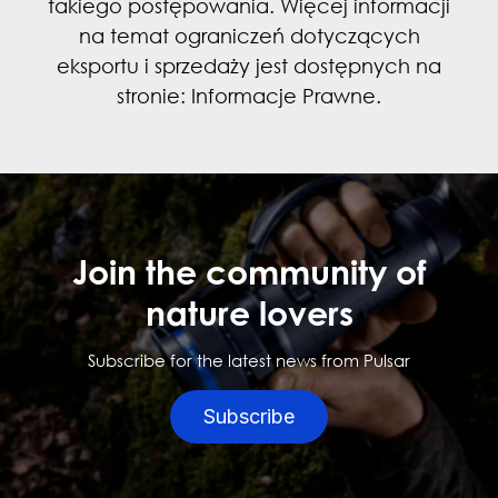
takiego postępowania. Więcej informacji
na temat ograniczeń dotyczących
eksportu i sprzedaży jest dostępnych na
stronie:
Informacje Prawne
.
Join the community of
nature lovers
Subscribe for the latest news from Pulsar
Subscribe