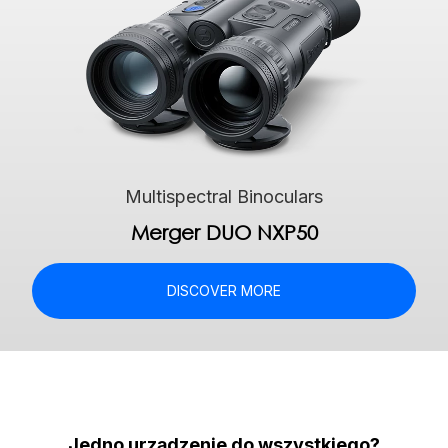
Multispectral Binoculars
Merger DUO NXP50
DISCOVER MORE
Jedno urządzenie do wszystkiego?