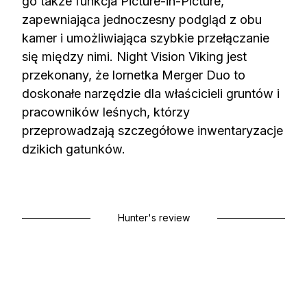
go także funkcja Picture-in-Picture,
zapewniająca jednoczesny podgląd z obu
kamer i umożliwiająca szybkie przełączanie
się między nimi. Night Vision Viking jest
przekonany, że lornetka Merger Duo to
doskonałe narzędzie dla właścicieli gruntów i
pracowników leśnych, którzy
przeprowadzają szczegółowe inwentaryzacje
dzikich gatunków.
Hunter's review