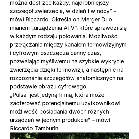
można dostrzec każdy, najdrobniejszy
szczegół zwierzęcia, w dzień i w nocy” –
mówi Riccardo. Określa on Merger Duo
mianem „urządzenia ATV”, które sprawdzi się
w każdym rodzaju polowania. Możliwość
przełączania między kanałem termowizyjnym
i cyfrowym oszczędza cenny czas,
pozwalając myśliwemu na szybkie wykrycie
zwierzęcia dzięki termowizji, a następnie na
rozpoznanie szczegółów anatomicznych na
podstawie obrazu cyfrowego.
„Pulsar jest jedyną firmą, która może
zaoferować potencjalnemu użytkownikowi
możliwość posiadania dwóch różnych
urządzeń w jednym produkcie” – mówi
Riccardo Tamburini.