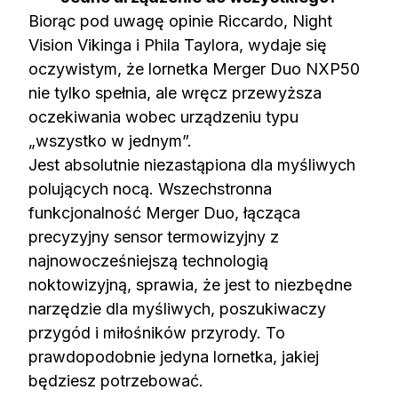
Biorąc pod uwagę opinie Riccardo, Night
Vision Vikinga i Phila Taylora, wydaje się
oczywistym, że lornetka Merger Duo NXP50
nie tylko spełnia, ale wręcz przewyższa
oczekiwania wobec urządzeniu typu
„wszystko w jednym”.
Jest absolutnie niezastąpiona dla myśliwych
polujących nocą. Wszechstronna
funkcjonalność Merger Duo, łącząca
precyzyjny sensor termowizyjny z
najnowocześniejszą technologią
noktowizyjną, sprawia, że jest to niezbędne
narzędzie dla myśliwych, poszukiwaczy
przygód i miłośników przyrody. To
prawdopodobnie jedyna lornetka, jakiej
będziesz potrzebować.