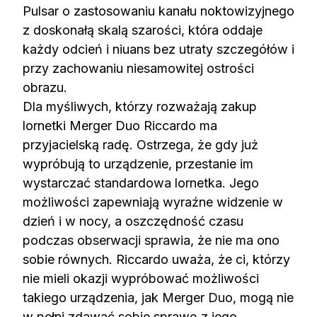
Pulsar o zastosowaniu kanału noktowizyjnego
z doskonałą skalą szarości, która oddaje
każdy odcień i niuans bez utraty szczegółów i
przy zachowaniu niesamowitej ostrości
obrazu.
Dla myśliwych, którzy rozważają zakup
lornetki Merger Duo Riccardo ma
przyjacielską radę. Ostrzega, że gdy już
wypróbują to urządzenie, przestanie im
wystarczać standardowa lornetka. Jego
możliwości zapewniają wyraźne widzenie w
dzień i w nocy, a oszczędność czasu
podczas obserwacji sprawia, że nie ma ono
sobie równych. Riccardo uważa, że ci, którzy
nie mieli okazji wypróbować możliwości
takiego urządzenia, jak Merger Duo, mogą nie
w pełni zdawać sobie sprawę z jego