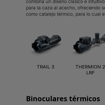
combina un diseño clásico e intuiti
para la caza al acecho, ofreciendo 
como catalejo térmico, para lo cual
TRAIL 3
THERMION 
LRF
Binoculares térmicos