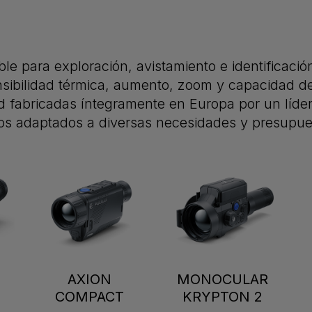
e para exploración, avistamiento e identificación
nsibilidad térmica, aumento, zoom y capacidad d
d fabricadas íntegramente en Europa por un líde
vos adaptados a diversas necesidades y presupue
AXION
MONOCULAR
COMPACT
KRYPTON 2