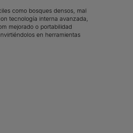
fíciles como bosques densos, mal
con tecnología interna avanzada,
oom mejorado o portabilidad
nvirtiéndolos en herramientas