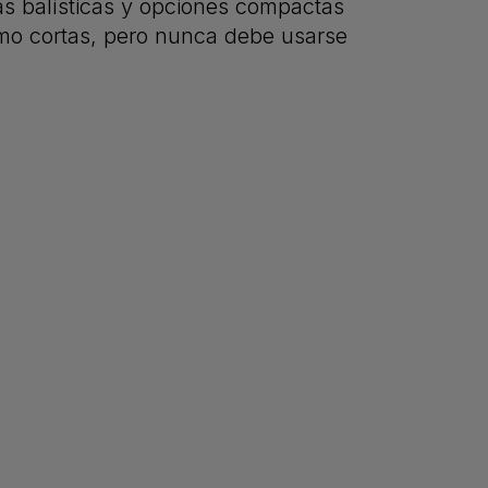
as balísticas y opciones compactas
omo cortas, pero nunca debe usarse