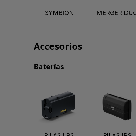
SYMBION
MERGER DU
Accesorios
Baterías
PILAS LPS
PILAS IPS