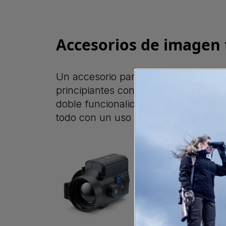
Accesorios de imagen
Un accesorio para visor térmico tran
principiantes con modelos compacto
doble funcionalidad como monocular 
todo con un uso intuitivo gracias a 