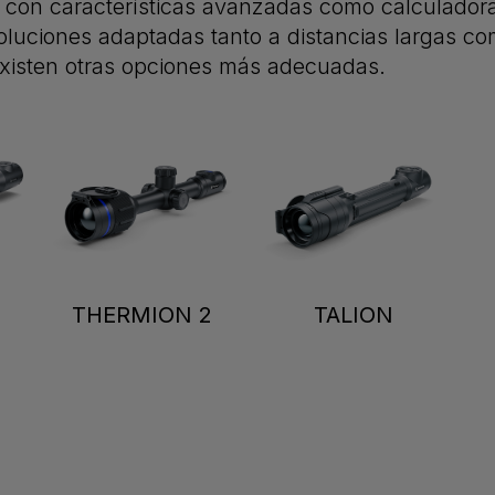
vo con características avanzadas como calculador
soluciones adaptadas tanto a distancias largas c
 existen otras opciones más adecuadas.
2
THERMION 2
TALION