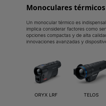
Monoculares térmicos
Un monocular térmico es indispensabl
implica considerar factores como se
opciones compactas y de alta calida
innovaciones avanzadas y dispositi
ORYX LRF
TELOS