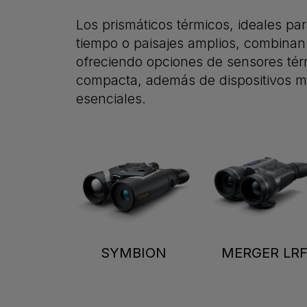
Los prismáticos térmicos, ideales p
tiempo o paisajes amplios, combinan
ofreciendo opciones de sensores térm
compacta, además de dispositivos mul
esenciales.
SYMBION
MERGER LR