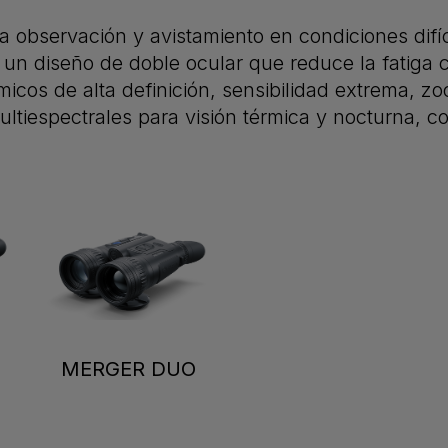
ara observación y avistamiento en condiciones di
 un diseño de doble ocular que reduce la fatiga 
icos de alta definición, sensibilidad extrema, z
tiespectrales para visión térmica y nocturna, co
F
MERGER DUO