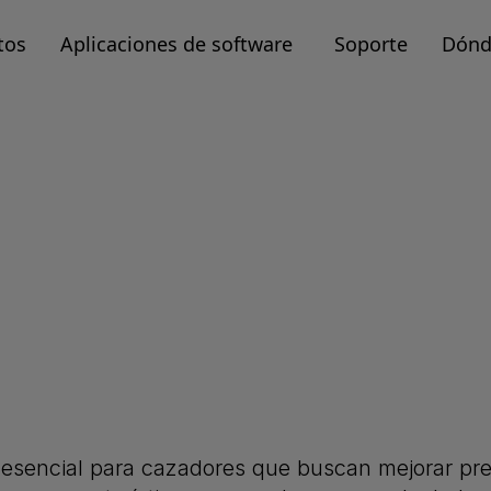
tos
Aplicaciones de software
Soporte
Dónd
 esencial para cazadores que buscan mejorar prec