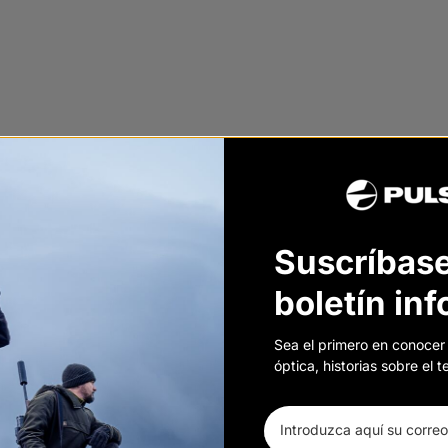
Suscríbase
AJE
boletín in
Sea el primero en conocer
óptica, historias sobre el
ARCO