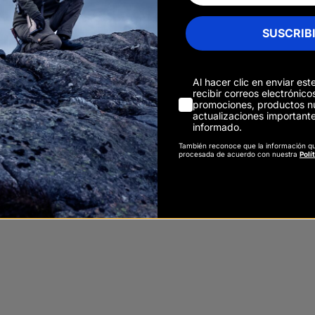
SUSCRIB
Al hacer clic en enviar est
recibir correos electrónic
promociones, productos n
TANA
actualizaciones important
informado.
También reconoce que la información q
procesada de acuerdo con nuestra
Polí