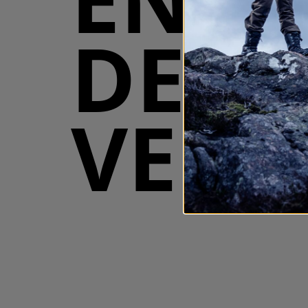
DE
VEN