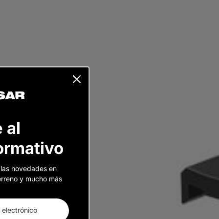
 al
formativo
 las novedades en
 terreno y mucho más