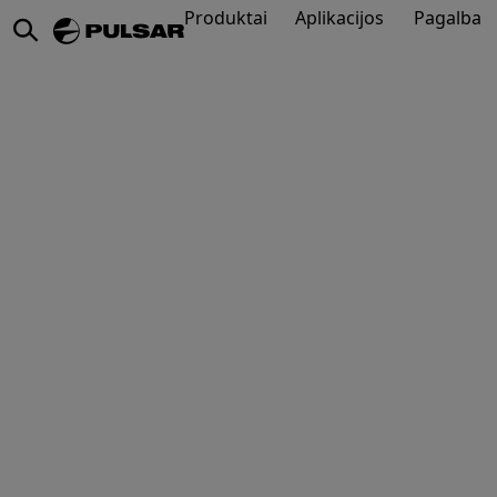
Produktai
Aplikacijos
Pagalba