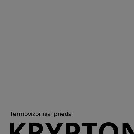
Termovizoriniai priedai
KRYPTO