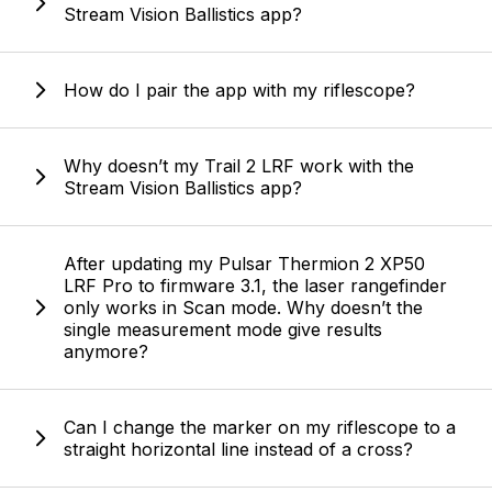
Stream Vision Ballistics app?
How do I pair the app with my riflescope?
Why doesn’t my Trail 2 LRF work with the
Stream Vision Ballistics app?
After updating my Pulsar Thermion 2 XP50
LRF Pro to firmware 3.1, the laser rangefinder
only works in Scan mode. Why doesn’t the
single measurement mode give results
anymore?
Can I change the marker on my riflescope to a
straight horizontal line instead of a cross?