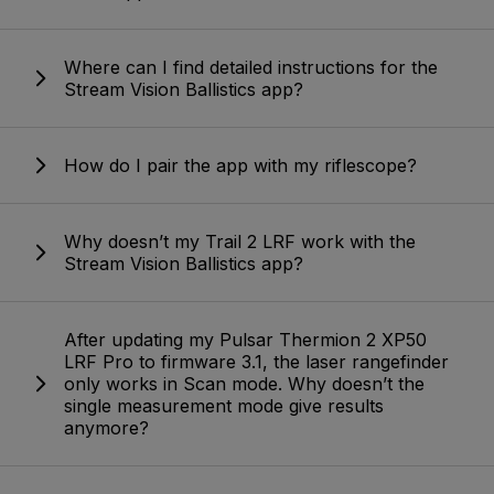
Where can I find detailed instructions for the
Stream Vision Ballistics app?
How do I pair the app with my riflescope?
Why doesn’t my Trail 2 LRF work with the
Stream Vision Ballistics app?
After updating my Pulsar Thermion 2 XP50
LRF Pro to firmware 3.1, the laser rangefinder
only works in Scan mode. Why doesn’t the
single measurement mode give results
anymore?