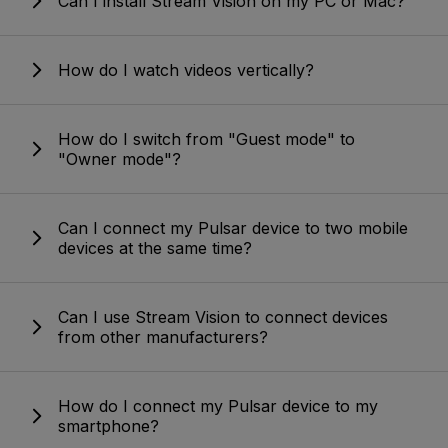
Can I install Stream Vision on my PC or Mac?
How do I watch videos vertically?
How do I switch from "Guest mode" to
"Owner mode"?
Can I connect my Pulsar device to two mobile
devices at the same time?
Can I use Stream Vision to connect devices
from other manufacturers?
How do I connect my Pulsar device to my
smartphone?