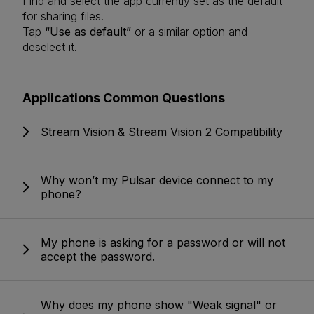
Find and select the app currently set as the default
for sharing files.
Tap
“Use as default”
or a similar option and
deselect it.
Applications Common Questions
Stream Vision & Stream Vision 2 Compatibility
Why won’t my Pulsar device connect to my
phone?
My phone is asking for a password or will not
accept the password.
Why does my phone show "Weak signal" or