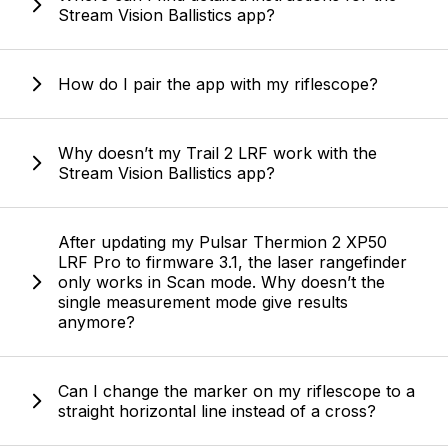
Stream Vision Ballistics app?
How do I pair the app with my riflescope?
Why doesn’t my Trail 2 LRF work with the
Stream Vision Ballistics app?
After updating my Pulsar Thermion 2 XP50
LRF Pro to firmware 3.1, the laser rangefinder
only works in Scan mode. Why doesn’t the
single measurement mode give results
anymore?
Can I change the marker on my riflescope to a
straight horizontal line instead of a cross?