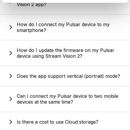
pubblicità e social media, i quali potrebbero combinarle
Vision 2 app?
con altre informazioni che hai fornito loro o che hanno
raccolto dal tuo utilizzo dei loro servizi.
How do I connect my Pulsar device to my
smartphone?
How do I update the firmware on my Pulsar
device using Stream Vision 2?
Does the app support vertical (portrait) mode?
Can I connect my Pulsar device to two mobile
devices at the same time?
Is there a cost to use Cloud storage?