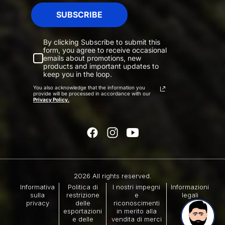
SUBSCRIBE
By clicking Subscribe to submit this
form, you agree to receive occasional
emails about promotions, new
products and important updates to
keep you in the loop.
You also acknowledge that the information you
provide will be processed in accordance with our
Privacy Policy.
2026 All rights reserved.
Informativa
Politica di
I nostri impegni
Informazioni
sulla
restrizione
e
legali
privacy
delle
riconoscimenti
esportazioni
in merito alla
e delle
vendita di merci