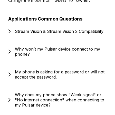
Change the mode from
“Guest”
to
“Owner.”
Applications Common Questions
Stream Vision & Stream Vision 2 Compatibility
Why won’t my Pulsar device connect to my
phone?
My phone is asking for a password or will not
accept the password.
Why does my phone show "Weak signal" or
"No internet connection" when connecting to
my Pulsar device?