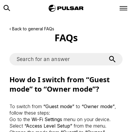
‹ Back to general FAQs
FAQs
How do I switch from “Guest
mode” to “Owner mode”?
To switch from
“Guest mode”
to
“Owner mode”
,
follow these steps:
Go to the
Wi-Fi Settings
menu on your device.
Select
“Access Level Setup”
from the menu.