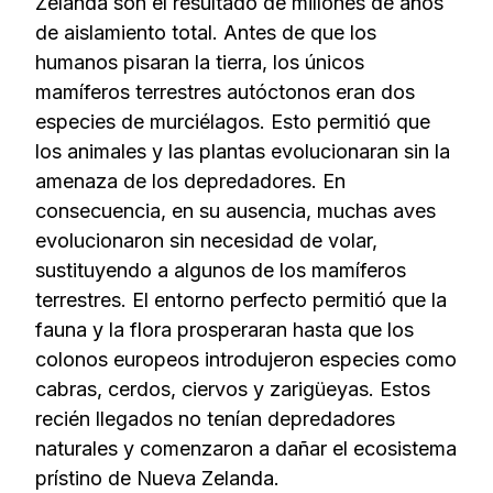
Zelanda son el resultado de millones de años
de aislamiento total. Antes de que los
humanos pisaran la tierra, los únicos
mamíferos terrestres autóctonos eran dos
especies de murciélagos. Esto permitió que
los animales y las plantas evolucionaran sin la
amenaza de los depredadores. En
consecuencia, en su ausencia, muchas aves
evolucionaron sin necesidad de volar,
sustituyendo a algunos de los mamíferos
terrestres. El entorno perfecto permitió que la
fauna y la flora prosperaran hasta que los
colonos europeos introdujeron especies como
cabras, cerdos, ciervos y zarigüeyas. Estos
recién llegados no tenían depredadores
naturales y comenzaron a dañar el ecosistema
prístino de Nueva Zelanda.