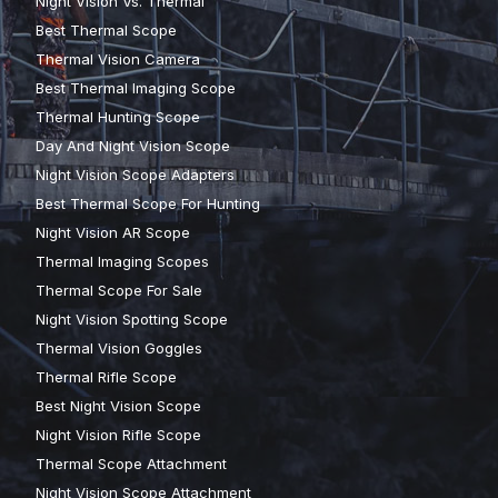
Night Vision Vs. Thermal
Best Thermal Scope
Thermal Vision Camera
Best Thermal Imaging Scope
Thermal Hunting Scope
Day And Night Vision Scope
Night Vision Scope Adapters
Best Thermal Scope For Hunting
Night Vision AR Scope
Thermal Imaging Scopes
Thermal Scope For Sale
Night Vision Spotting Scope
Thermal Vision Goggles
Thermal Rifle Scope
Best Night Vision Scope
Night Vision Rifle Scope
Thermal Scope Attachment
Night Vision Scope Attachment